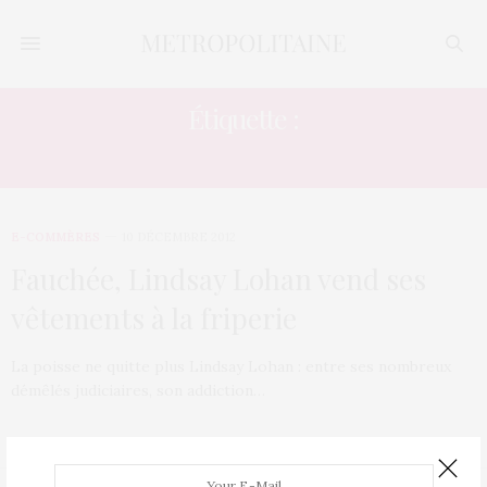
Étiquette :
30 DOLLARS
E-COMMÈRES
10 DÉCEMBRE 2012
Fauchée, Lindsay Lohan vend ses
vêtements à la friperie
La poisse ne quitte plus Lindsay Lohan : entre ses nombreux
démêlés judiciaires, son addiction…