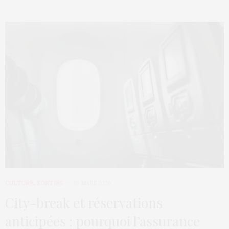
CULTURE
,
SORTIES
18 MARS 2026
City-break et réservations
anticipées : pourquoi l’assurance