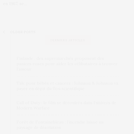
en 1967, se…
OLDER POSTS
DERNIERS ARTICLES
Finlande : des supermarchés proposent des
paniers roses pour aider les célibataires à trouver
l’amour
Talc pour bébés et cancers : Johnson & Johnson va
payer en dépit du flou scientifique
Call of Duty : le film se déroulera dans l’univers de
Modern Warfare
Forêt de Fontainebleau : l’incendie laisse un
paysage de désolation