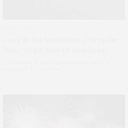
NATURE
,
SORTIES
21 JUILLET 2026
Forêt de Fontainebleau : l’incendie
laisse un paysage de désolation
Après l’incendie de la forêt de Fontainebleau, l’heure est
au constat. Et il y a de sérieux…