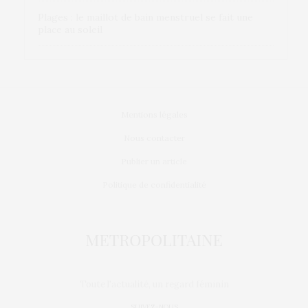
Plages : le maillot de bain menstruel se fait une
place au soleil
Mentions légales
Nous contacter
Publier un article
Politique de confidentialité
Toute l'actualité, un regard féminin
SUIVEZ-NOUS