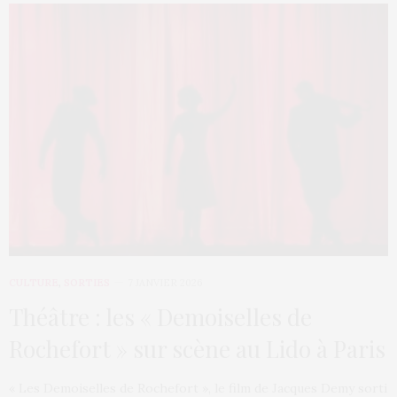
CULTURE
,
SORTIES
7 JANVIER 2026
Théâtre : les « Demoiselles de
Rochefort » sur scène au Lido à Paris
« Les Demoiselles de Rochefort », le film de Jacques Demy sorti