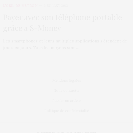
L’OEIL DE MÉTROP’
6 JUILLET 2012
Payer avec son téléphone portable
grâce a S-Money
Les smartphones et leurs multiples applications s’étendent de
jours en jours. Tous les moyens sont…
Mentions légales
Nous contacter
Publier un article
Politique de confidentialité