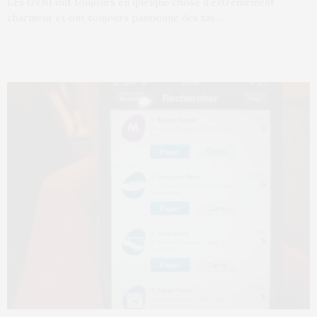
Les OVNI ont toujours eu quelque chose d’extrêmement
charmeur et ont toujours passionné des tas…