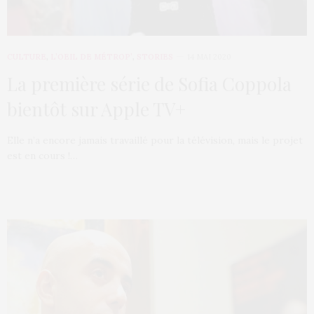
CULTURE
,
L’OEIL DE MÉTROP’
,
STORIES
14 MAI 2020
La première série de Sofia Coppola
bientôt sur Apple TV+
Elle n’a encore jamais travaillé pour la télévision, mais le projet
est en cours !…