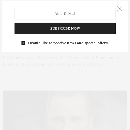
E-COMMÈRES
16 NOVEMBRE 2012
SUBSCRIBE NOW
Béart et Depardieu deviennent
soeurs à l’écran
I would like to receive news and special offers.
Les deux actrices françaises, Julie Depardieu et Emmanuelle
Béart, vont prochainement devenir soeurs à l’écran.…