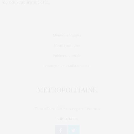
de nouveau n’avait été…
Mentions légales
Nous contacter
Publier un article
Politique de confidentialité
Toute l'actualité, un regard féminin
SUIVEZ-NOUS