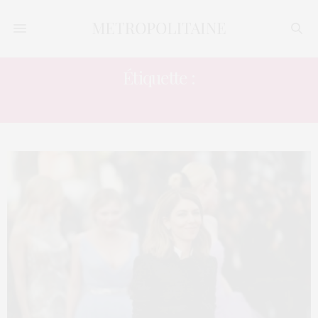
Étiquette :
ADAPTATION