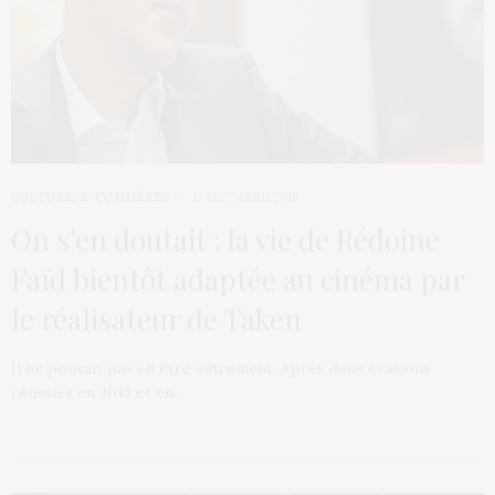
CULTURE
,
E-COMMÈRES
17 OCTOBRE 2018
On s’en doutait : la vie de Rédoine
Faïd bientôt adaptée au cinéma par
le réalisateur de Taken
Il ne pouvait pas en être autrement. Après deux évasions
réussies en 2013 et en…