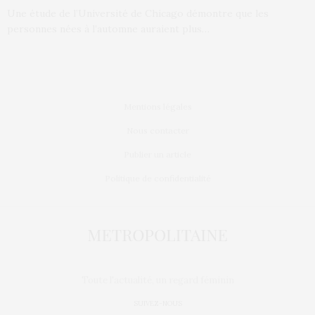
Une étude de l’Université de Chicago démontre que les
personnes nées à l’automne auraient plus…
Mentions légales
Nous contacter
Publier un article
Politique de confidentialité
Toute l'actualité, un regard féminin
SUIVEZ-NOUS