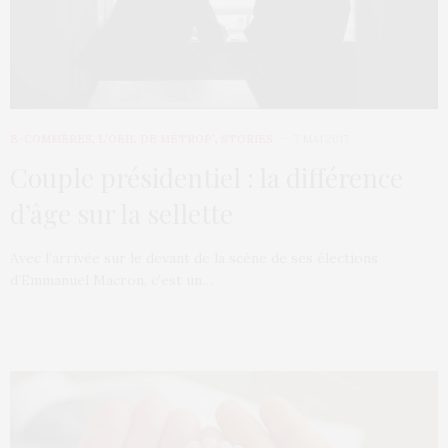
E-COMMÈRES
,
L’OEIL DE MÉTROP’
,
STORIES
7 MAI 2017
Couple présidentiel : la différence
d’âge sur la sellette
Avec l’arrivée sur le devant de la scène de ses élections
d’Emmanuel Macron, c’est un…