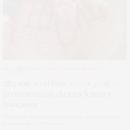
BIEN-ÊTRE / SANTÉ
,
L'♂ DE MÉTROP'
,
L’OEIL DE MÉTROP’
28 MARS 2017
28,5 ans : c’est l’âge moyen pour un
premier enfant chez les femmes
françaises
Une enquête de l’Insee Première montre, que les Françaises
deviennent mères à 28,5 ans en…