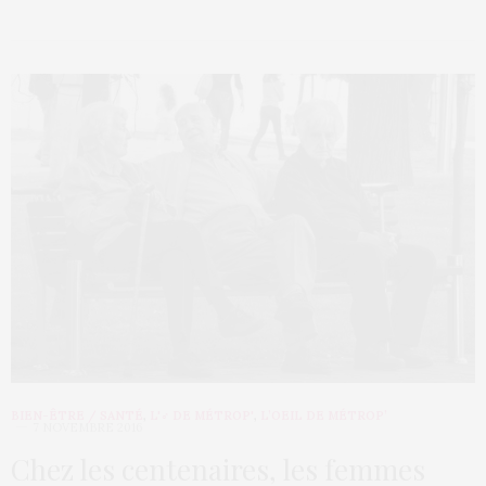
BIEN-ÊTRE / SANTÉ
,
L'♂ DE MÉTROP'
,
L’OEIL DE MÉTROP’
7 NOVEMBRE 2016
Chez les centenaires, les femmes