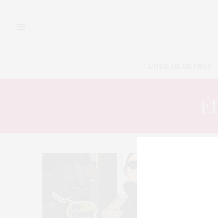
L’OEIL DE MÉTROP’
Ét