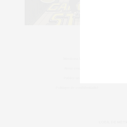
Mentions légales
Nous contacter
Publier un article
Politique de confidentialité
L’OEIL DE MÉT