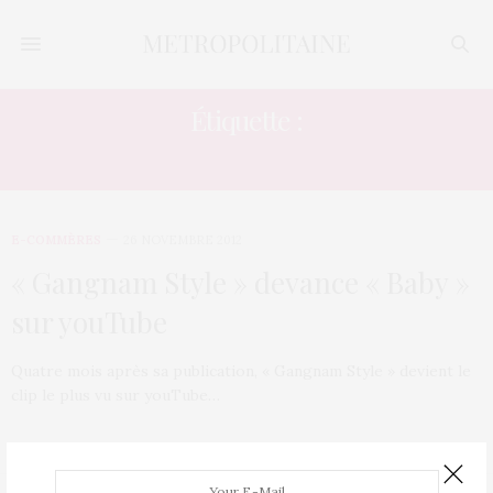
Étiquette :
BABY
E-COMMÈRES
26 NOVEMBRE 2012
« Gangnam Style » devance « Baby »
sur youTube
Quatre mois après sa publication, « Gangnam Style » devient le
clip le plus vu sur youTube…