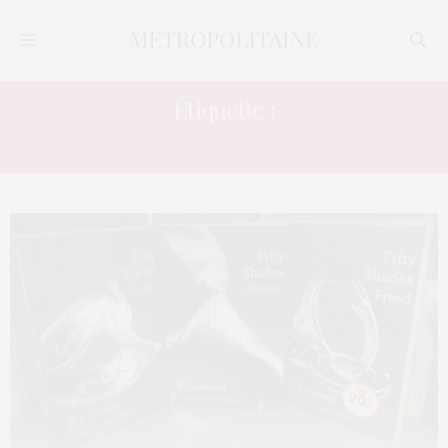
Étiquette :
BANDE-ANNONCE