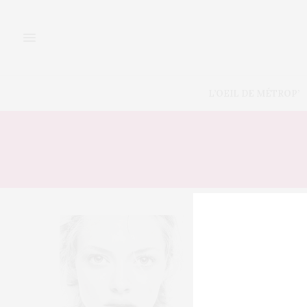
L’OEIL DE MÉTROP’