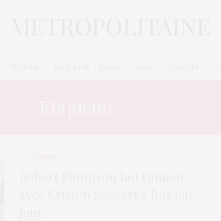
STORIES
BIEN-ÊTRE / SANTÉ
GEEK
CULTURE
N
Étiquette :
BELLA
E-COMMÈRES
11 JANVIER 2013
Robert Pattinson fait l’amour
avec Kristen Stewart 7 fois par
jour