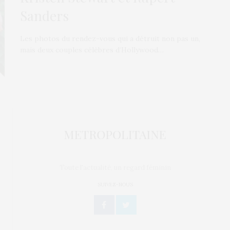
Sanders
Les photos du rendez-vous qui a détruit non pas un,
mais deux couples célèbres d’Hollywood…
Toute l'actualité, un regard féminin
SUIVEZ-NOUS