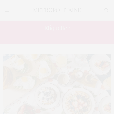
Étiquette :
BRUNCH