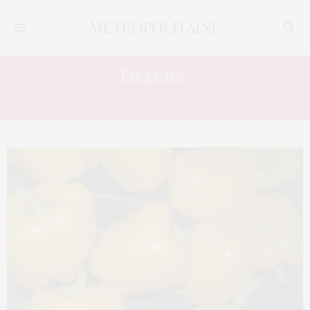
Étiquette :
CAROTÉNOÏDES