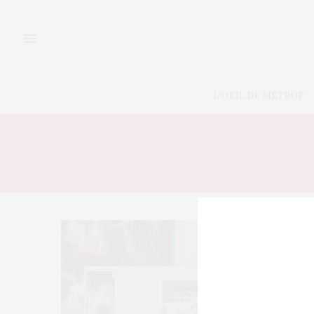
L’OEIL DE MÉTROP’