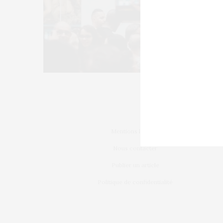
Mentions légales
Nous contacter
Publier un article
Politique de confidentialité