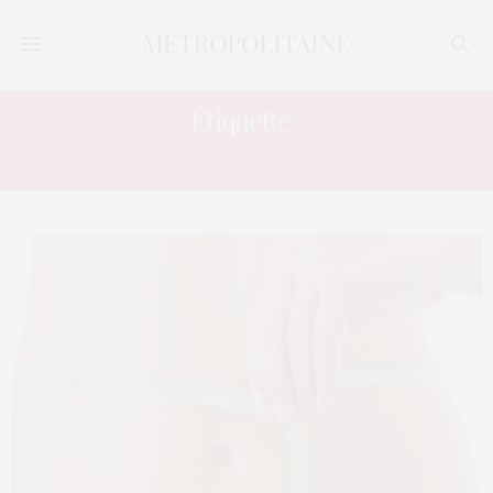
Étiquette :
CEDRICK CHANTBEL