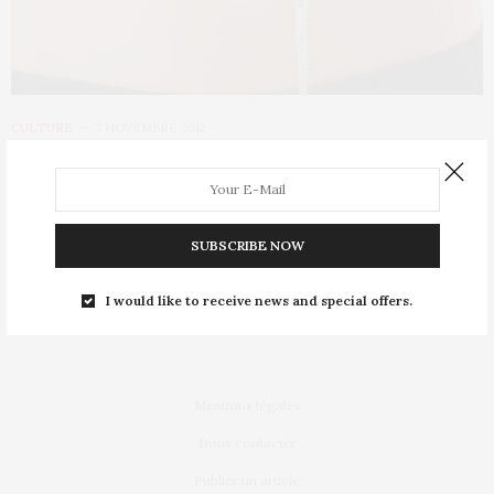
CULTURE
7 NOVEMBRE 2012
Les Françaises désavouent leur taille
de vêtement
SUBSCRIBE NOW
Dès qu’il s’agit de révéler leur taille de vêtement, les Françaises
excellent dans l’art de…
I would like to receive news and special offers.
Mentions légales
Nous contacter
Publier un article