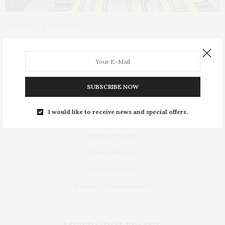
CULTURE
2 NOVEMBRE 2012
Un flashmob avec Psy à Paris
La star montante coréenne Psy sera à Paris le 5 novembre à
l’occasion d’un grand…
SUBSCRIBE NOW
I would like to receive news and special offers.
Mentions légales
Nous contacter
Publier un article
Politique de confidentialité