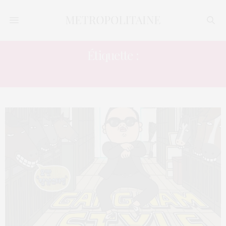
Étiquette :
CHANTEUR CORÉEN