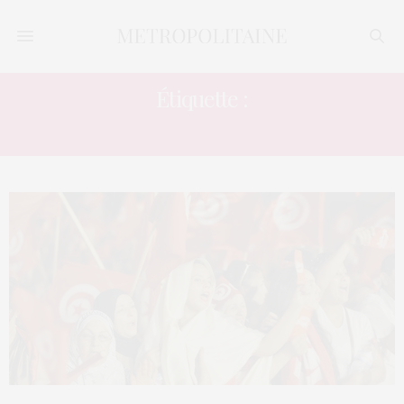
Étiquette :
CHOISIR SON PROPRE ÉPOUX