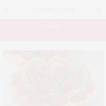
Étiquette :
CLASSE ÉNERGÉTIQUE A