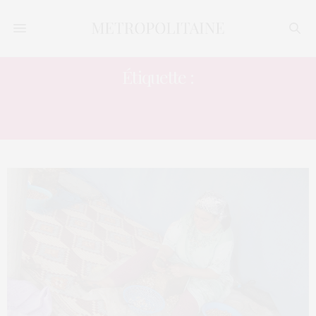
Étiquette :
COMMUNAUTÉ AUTONOME DE
MADRID