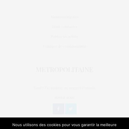
Mentions légales
Nous contacter
Publier un article
Politique de confidentialité
Toute l'actualité, un regard féminin
SUIVEZ-NOUS
Nous utilisons des cookies pour vous garantir la meilleure