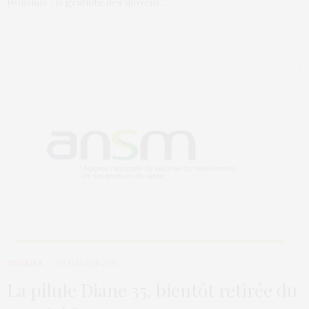
Hollande : la gratuité des moyens…
STORIES
30 JANVIER 2013
La pilule Diane 35, bientôt retirée du