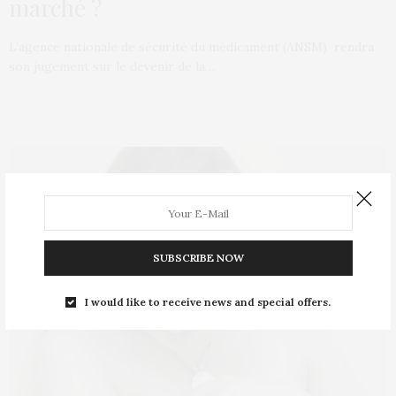
marché ?
L’agence nationale de sécurité du médicament (ANSM) rendra
son jugement sur le devenir de la…
SUBSCRIBE NOW
I would like to receive news and special offers.