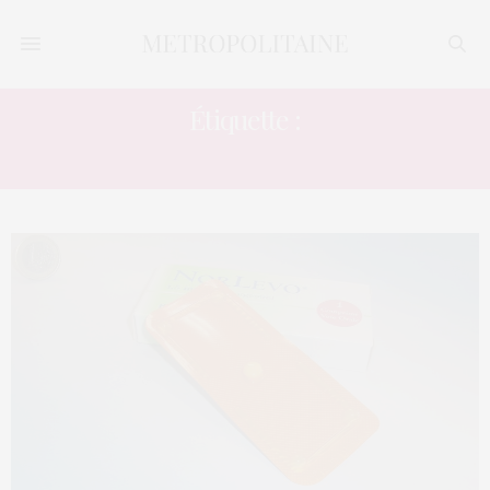
Étiquette :
CONTRACEPTIF