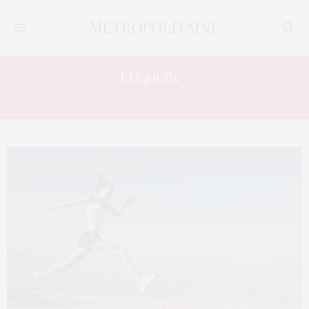
Étiquette :
COURIR