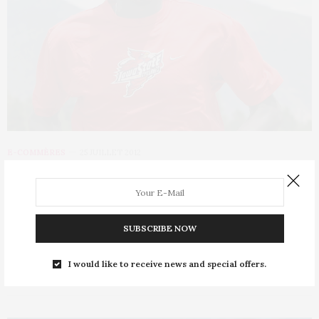
E-COMMÈRES
25 JUILLET 2012
Un athlète sans nation qui courra
aux couleurs des JO
SUBSCRIBE NOW
Il s’appelle Guor Marial et participera aux Jeux Olympiques de
Londres sous les couleurs du…
I would like to receive news and special offers.