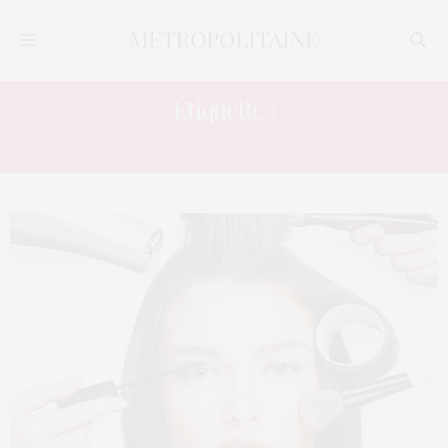
Étiquette :
CREME DE NUIT