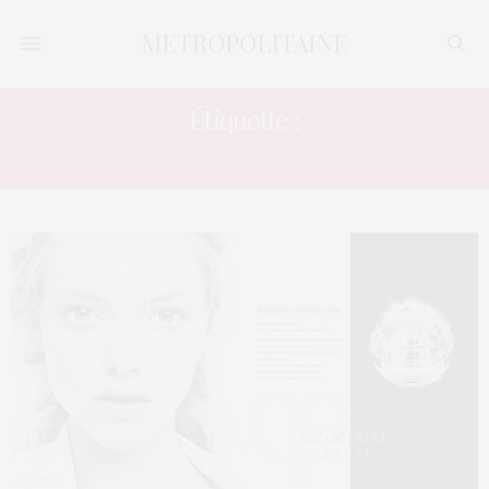
Étiquette :
CRÈME VISAGE