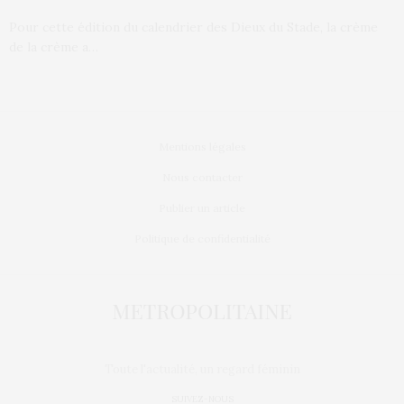
Pour cette édition du calendrier des Dieux du Stade, la crème
de la crème a…
Mentions légales
Nous contacter
Publier un article
Politique de confidentialité
Toute l'actualité, un regard féminin
SUIVEZ-NOUS