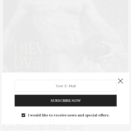
SUBSCRIBE NOW
I would like to receive news and special offers.
L’OEIL DE MÉTROP’
3 OCTOBRE 2012
Les Dieux du Stade 2013