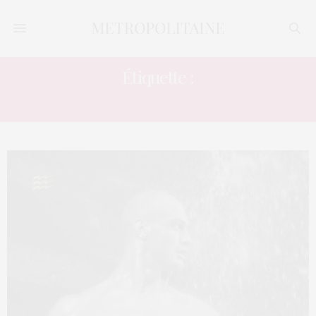
Étiquette :
DIEUX DU STADE