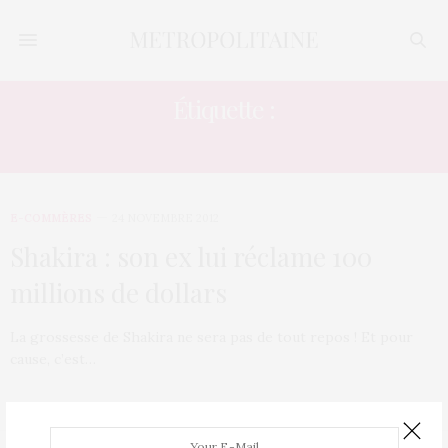
Étiquette :
DIFFÉREND
E-COMMÈRES
24 NOVEMBRE 2012
Shakira : son ex lui réclame 100
millions de dollars
La grossesse de Shakira ne sera pas de tout repos ! Et pour
cause, c’est…