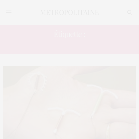
Étiquette :
DISPOSITIF INTRA-UTÉRIN