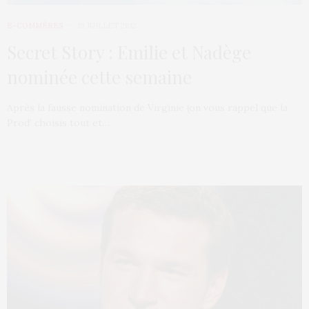
E-COMMÈRES
19 JUILLET 2012
Secret Story : Emilie et Nadège
nominée cette semaine
Après la fausse nomination de Virginie (on vous rappel que la
Prod’ choisis tout et…