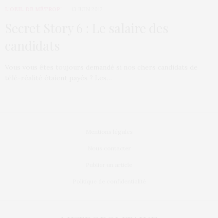
L’OEIL DE MÉTROP’
13 JUIN 2012
Secret Story 6 : Le salaire des
candidats
Vous vous êtes toujours demandé si nos chers candidats de
télé-réalité étaient payés ? Les…
Mentions légales
Nous contacter
Publier un article
Politique de confidentialité