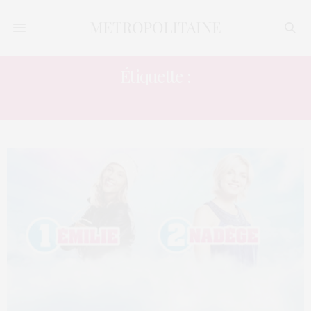
Étiquette :
ENDEMOL