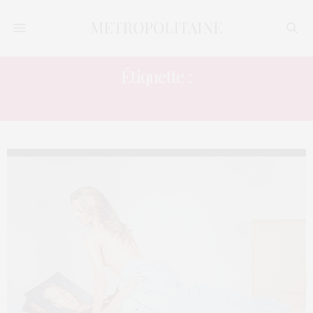
Étiquette :
EXHIBITIONNISME