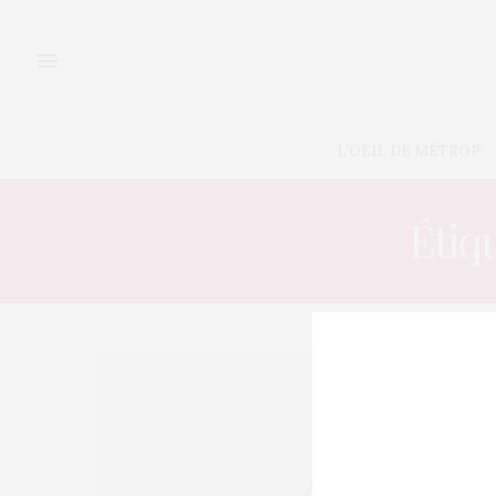
L’OEIL DE MÉTROP’
Étiqu