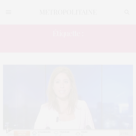
Étiquette :
FRANCE INTER