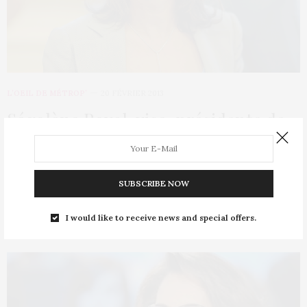
L’OEIL DE MÉTROP’
20 FÉVRIER 2013
Ségolène Royal, vice-présidente de
la BPI
Jean-Pierre Jouyet, président de la Banque publique
SUBSCRIBE NOW
d’investissement (BPI), vient d’annoncer ce mercredi matin la…
I would like to receive news and special offers.