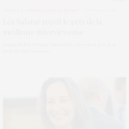
CULTURE
,
E-COMMÈRES
,
L’OEIL DE MÉTROP’
25 NOVEMBRE 2015
Léa Salamé reçoit le prix de la
meilleure intervieweuse
Le jury du Prix Philippe Caloni 2015, a décerné le prix de la
meilleure intervieweuse…