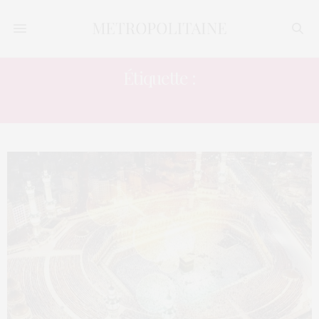
Étiquette :
HACELLEMENT SEXUEL