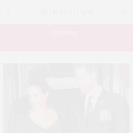
Étiquette :
HARRY