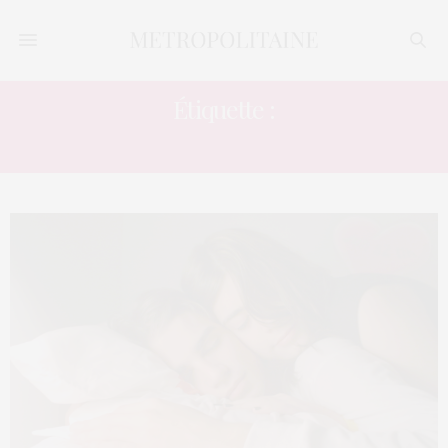
Étiquette :
HORMONES