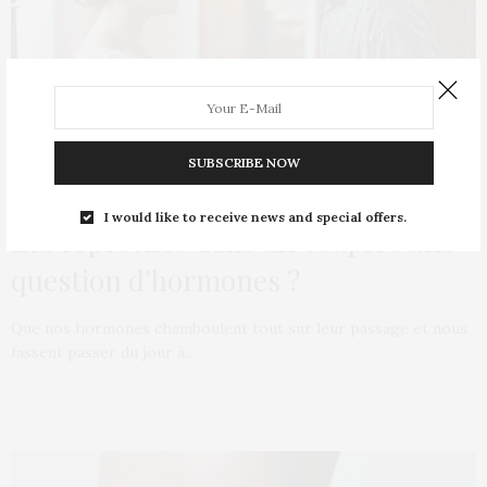
SUBSCRIBE NOW
STORIES
5 NOVEMBRE 2012
I would like to receive news and special offers.
Les reproches dans un couple : une
question d’hormones ?
Que nos hormones chamboulent tout sur leur passage et nous
fassent passer du jour à…