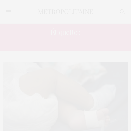
Étiquette :
JEUNE FEMME