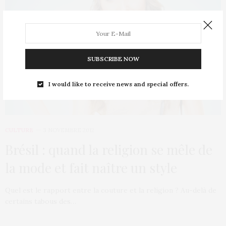
SUBSCRIBE NOW
I would like to receive news and special offers.
CULTURE
3 NOVEMBRE 2012
Brésil : quand la religion se mêle de
la mode et fait naître un style
Quel est le rapport entre la couture et la religion ? Au-delà de
certains tabous des…