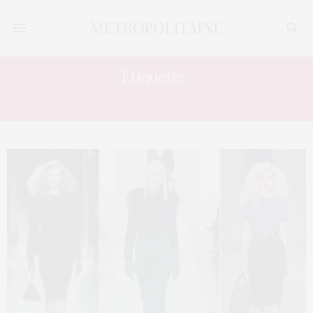
Étiquette :
JUPE