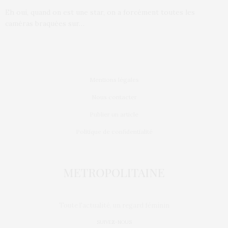
Eh oui, quand on est une star, on a forcément toutes les
caméras braquées sur…
Mentions légales
Nous contacter
Publier un article
Politique de confidentialité
Toute l'actualité, un regard féminin
SUIVEZ-NOUS