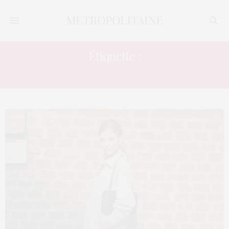
Étiquette :
KARLIE KLOSS PARIS