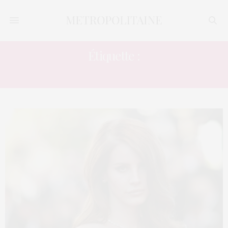
Étiquette :
LAISSER ENTREVOIR