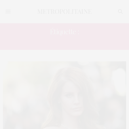
Étiquette :
LANA DEL REY CONCERT