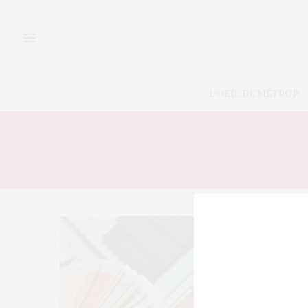
L’OEIL DE MÉTROP’