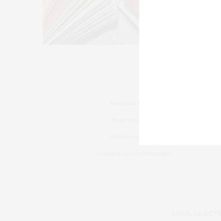
Mentions légales
Nous contacter
Publier un article
Politique de confidentialité
L’OEIL DE MÉT