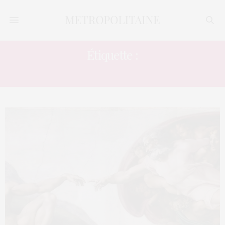
Étiquette :
MINUTE CULTURE