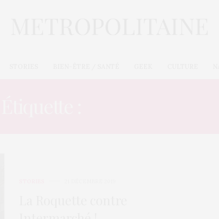
STORIES
BIEN-ÊTRE / SANTÉ
GEEK
CULTURE
N
Étiquette :
MOBILISATION
STORIES
21 DÉCEMBRE 2019
La Roquette contre
Intermarché !