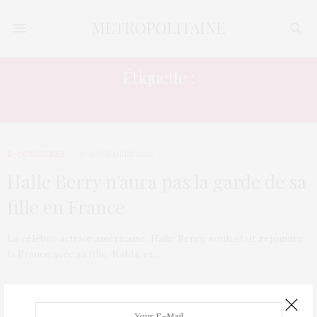
Étiquette :
NAHLA
E-COMMÈRES
13 NOVEMBRE 2012
Halle Berry n’aura pas la garde de sa
fille en France
La célèbre actrice américaine, Halle Berry, souhaitait rejoindre
la France avec sa fille, Nahla, et…