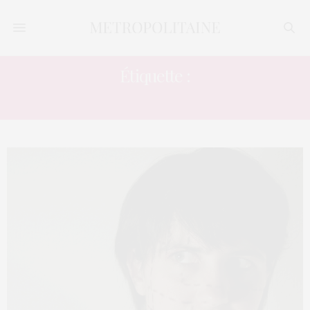
Étiquette :
NEZ