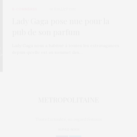
E-COMMÈRES
18 JUILLET 2012
Lady Gaga pose nue pour la
pub de son parfum
Lady Gaga nous a habitué à toutes les extravagances
depuis qu’elle est au sommet des…
Toute l'actualité, un regard féminin
SUIVEZ-NOUS