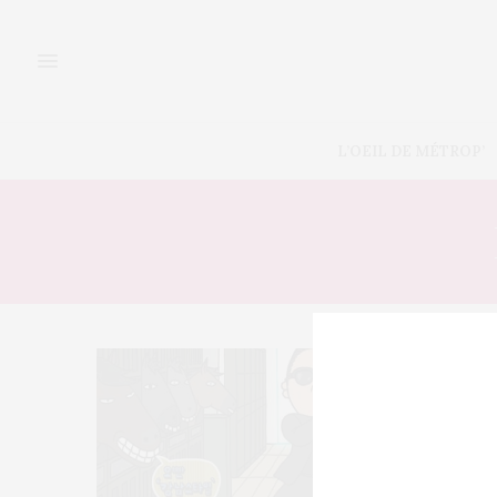
L’OEIL DE MÉTROP’