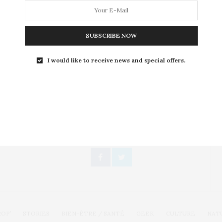
novembre à l’occasion d’un grand…
SUBSCRIBE NOW
I would like to receive news and special offers.
Toute l'actualité, un regard féminin
SUIVEZ-NOUS
ROP’
STORIES
BIEN-ÊTRE / SANTÉ
GEEK
CULTURE
NAT