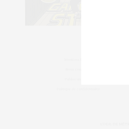
Mentions légales
Nous contacter
Publier un article
Politique de confidentialité
L’OEIL DE MÉT