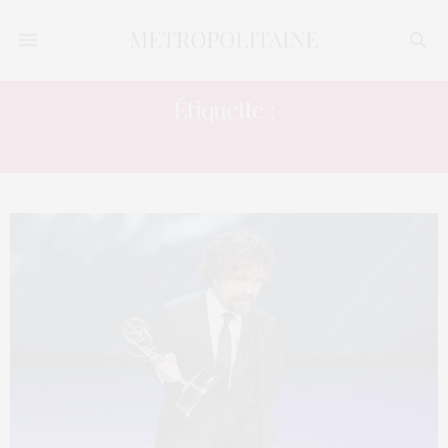
Étiquette :
PALMARÈS