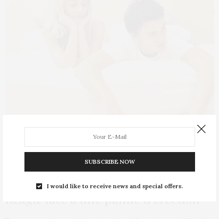
SUBSCRIBE NOW
STORIES
12 OCTOBRE 2012
I would like to receive news and special offers.
Réagir face à une panne d’érection