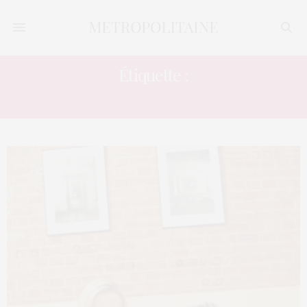
Étiquette :
PANNE SEXE