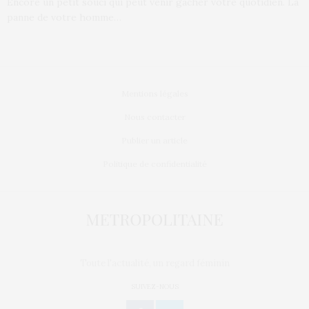
Encore un petit souci qui peut venir gâcher votre quotidien. La
panne de votre homme…
Mentions légales
Nous contacter
Publier un article
Politique de confidentialité
Toute l'actualité, un regard féminin
SUIVEZ-NOUS