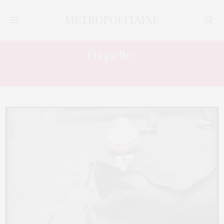
Étiquette :
PARIENTE