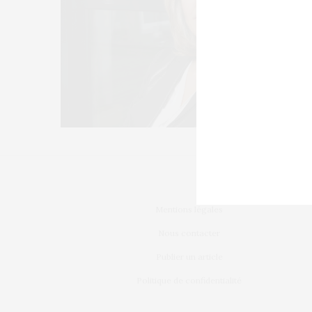
Mentions légales
Nous contacter
Publier un article
Politique de confidentialité