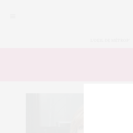
L’OEIL DE MÉTROP’