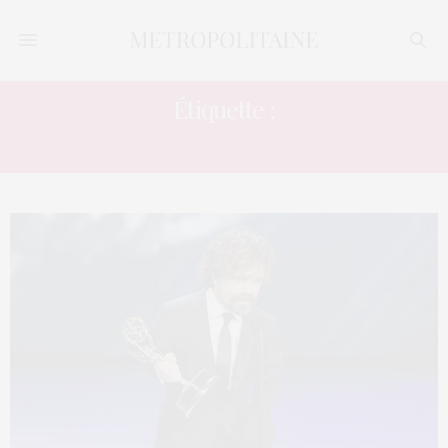
Étiquette :
PETER DINKLAGE