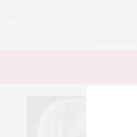
L’OEIL DE MÉTROP’