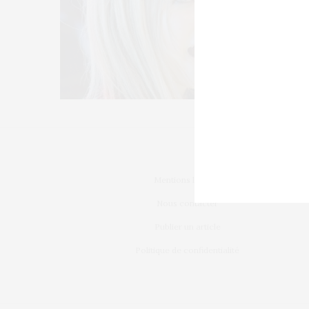
Mentions légales
Nous contacter
Publier un article
Politique de confidentialité